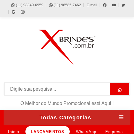
(11) 98849-6959
(11) 96585-7462
E-mail
⌕
O Melhor do Mundo Promocional está Aqui !
Todas Categorias
☰
Inicio
LANÇAMENTOS
WhatsApp
Empresa