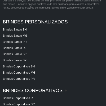
Descubra a coleção definitiva de brindes promocionais personalizados para alavancar
sua marca. Encontre opções criativas e de alta qualidade para eventos corporativos,
feiras, congressos e ações de marketing. Solicite um orçamento e surpreenda!
BRINDES PERSONALIZADOS
+
Brindes Barato BH
Brindes Barato MG
Brindes Barato PR
Brindes Barato RJ
Brindes Barato SC
Brindes Barato SP
Brindes Corporativos BH
Brindes Corporativos MG
Brindes Corporativos PR
BRINDES CORPORATIVOS
+
Brindes Corporativos RJ
Brindes Corporativos SC