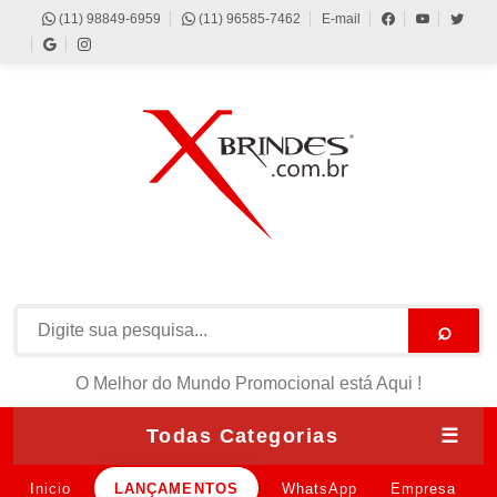
(11) 98849-6959
(11) 96585-7462
E-mail
⌕
O Melhor do Mundo Promocional está Aqui !
Todas Categorias
☰
Inicio
LANÇAMENTOS
WhatsApp
Empresa