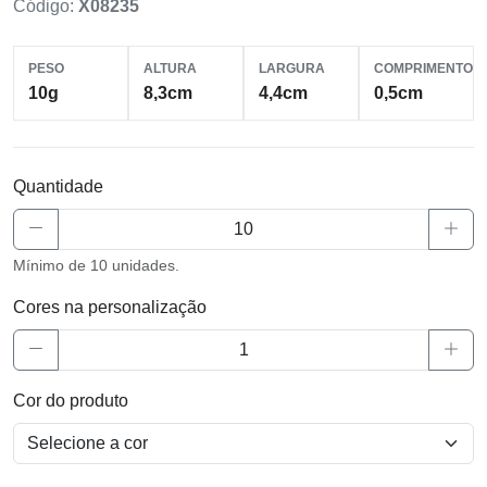
Código:
X08235
PESO
ALTURA
LARGURA
COMPRIMENTO
10g
8,3cm
4,4cm
0,5cm
Quantidade
Mínimo de 10 unidades.
Cores na personalização
Cor do produto