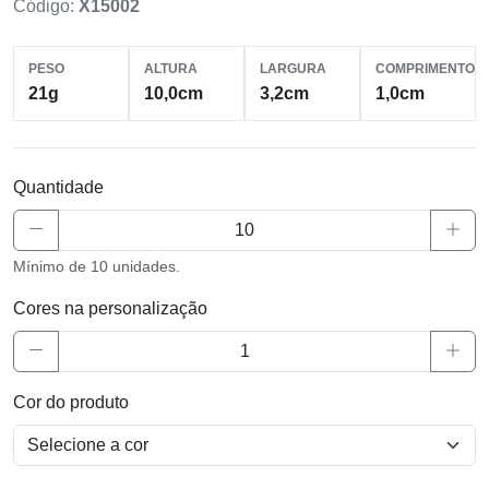
Código:
X15002
PESO
ALTURA
LARGURA
COMPRIMENTO
21g
10,0cm
3,2cm
1,0cm
Quantidade
Mínimo de 10 unidades.
Cores na personalização
Cor do produto