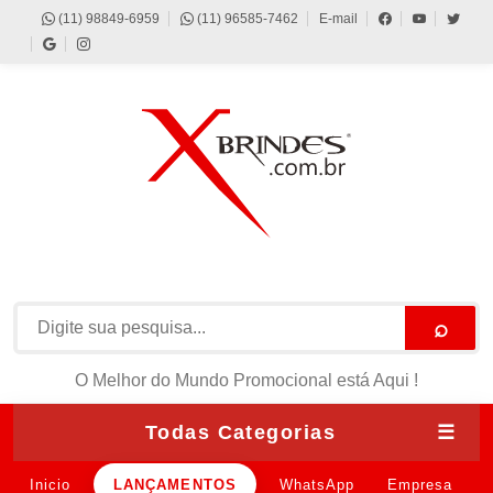
(11) 98849-6959
(11) 96585-7462
E-mail
⌕
O Melhor do Mundo Promocional está Aqui !
Todas Categorias
☰
Inicio
LANÇAMENTOS
WhatsApp
Empresa