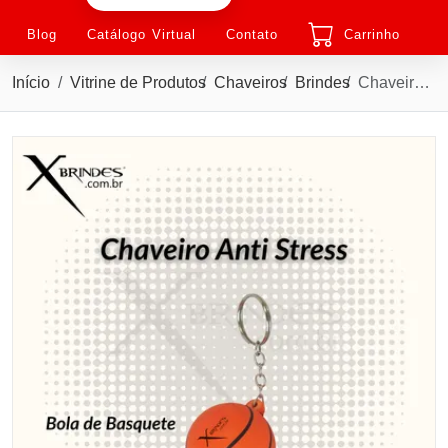
Blog
Catálogo Virtual
Contato
Carrinho
Início
Vitrine de Produtos
Chaveiros
Brindes
Chaveiro Bola Vinil Oca com Pintura Basquete Personalizado XMBB-1013