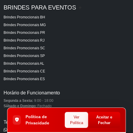
BRINDES PARA EVENTOS
+
Brindes Promocionais BH
Brindes Promocionais MG
Brindes Promocionais PR
Brindes Promocionais RJ
Brindes Promocionais SC
Brindes Promocionais SP
Brindes Promocionais AL
Brindes Promocionais CE
Brindes Promocionais ES
Horário de Funcionamento
Segunda a Sexta:
9:00 - 18:00
Sábado e Domingo:
Fechado
Política de
Ver
Aceitar e
Telefones
Privacidade
Política
Fechar
(11) 98849-6959