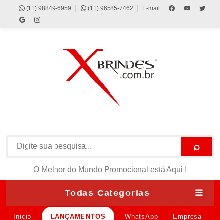
(11) 98849-6959
(11) 96585-7462
E-mail
⌕
O Melhor do Mundo Promocional está Aqui !
Todas Categorias
☰
Inicio
LANÇAMENTOS
WhatsApp
Empresa