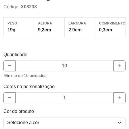
Código:
X08238
PESO
ALTURA
LARGURA
COMPRIMENTO
19g
9,2cm
2,9cm
0,3cm
Quantidade
Mínimo de 10 unidades.
Cores na personalização
Cor do produto