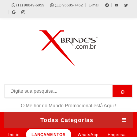
(11) 98849-6959
(11) 96585-7462
E-mail
⌕
O Melhor do Mundo Promocional está Aqui !
Todas Categorias
☰
Inicio
LANÇAMENTOS
WhatsApp
Empresa