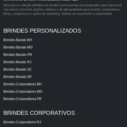
Descubra a coleção definitiva de brindes promocionais personalizados para alavancar
sua marca. Encontre opções criativas e de alta qualidade para eventos corporativos,
feiras, congressos e ações de marketing. Solicite um orçamento e surpreenda!
BRINDES PERSONALIZADOS
+
Brindes Barato BH
Brindes Barato MG
Brindes Barato PR
Brindes Barato RJ
Brindes Barato SC
Brindes Barato SP
Brindes Corporativos BH
Brindes Corporativos MG
Brindes Corporativos PR
BRINDES CORPORATIVOS
+
Brindes Corporativos RJ