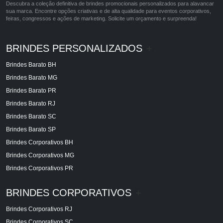
Descubra a coleção definitiva de brindes promocionais personalizados para alavancar
sua marca. Encontre opções criativas e de alta qualidade para eventos corporativos,
feiras, congressos e ações de marketing. Solicite um orçamento e surpreenda!
BRINDES PERSONALIZADOS
+
Brindes Barato BH
Brindes Barato MG
Brindes Barato PR
Brindes Barato RJ
Brindes Barato SC
Brindes Barato SP
Brindes Corporativos BH
Brindes Corporativos MG
Brindes Corporativos PR
BRINDES CORPORATIVOS
+
Brindes Corporativos RJ
Brindes Corporativos SC