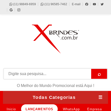
(11) 98849-6959
(11) 96585-7462
E-mail
⌕
O Melhor do Mundo Promocional está Aqui !
Todas Categorias
☰
Inicio
LANÇAMENTOS
WhatsApp
Empresa