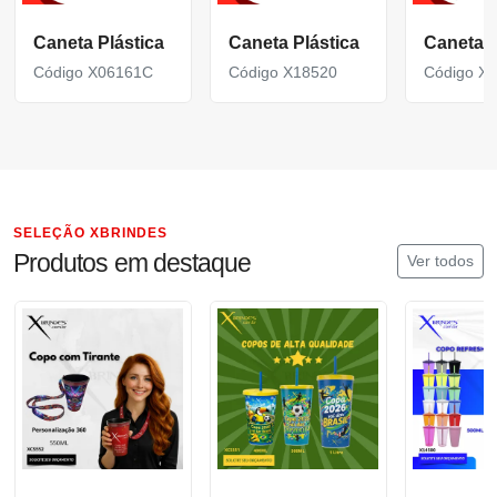
Caneta Plástica
Caneta Plástica
Caneta P
Código X06161C
Código X18520
Código X
SELEÇÃO XBRINDES
Produtos em destaque
Ver todos