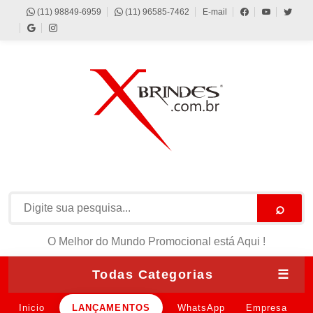
(11) 98849-6959
(11) 96585-7462
E-mail
⌕
O Melhor do Mundo Promocional está Aqui !
Todas Categorias
☰
Inicio
LANÇAMENTOS
WhatsApp
Empresa