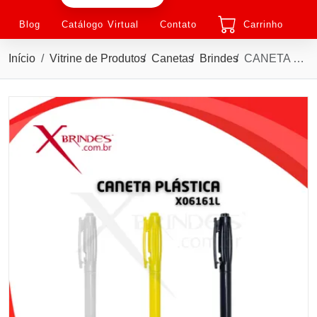
Blog
Catálogo Virtual
Contato
Carrinho
Início
Vitrine de Produtos
Canetas
Brindes
CANETA PLÁSTICA MODERNA COM CARGA AZUL E ACIONAMENTO POR CLIQUE X06161L