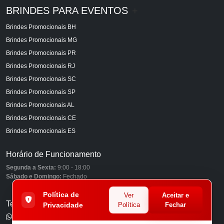
BRINDES PARA EVENTOS
+
Brindes Promocionais BH
Brindes Promocionais MG
Brindes Promocionais PR
Brindes Promocionais RJ
Brindes Promocionais SC
Brindes Promocionais SP
Brindes Promocionais AL
Brindes Promocionais CE
Brindes Promocionais ES
Horário de Funcionamento
Segunda a Sexta:
9:00 - 18:00
Sábado e Domingo:
Fechado
Política de
Ver
Aceitar e
Telefones
Privacidade
Política
Fechar
(11) 98849-6959