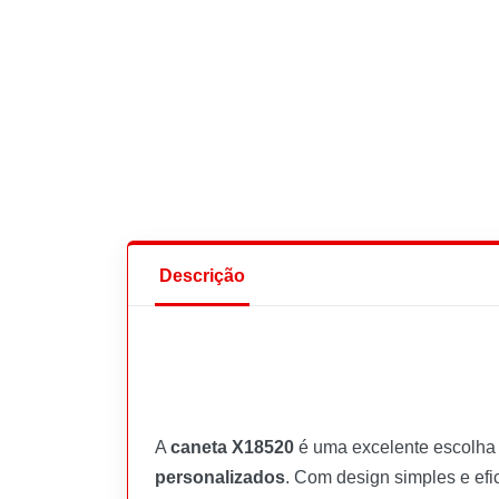
Descrição
A
caneta X18520
é uma excelente escolha 
personalizados
. Com design simples e efi