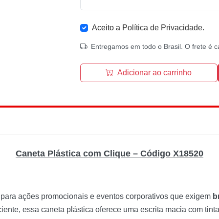
Aceito a
Política de Privacidade
.
Entregamos em todo o Brasil. O frete é c
Adicionar ao carrinho
Caneta Plástica com Clique – Código X18520
para ações promocionais e eventos corporativos que exigem
b
ciente, essa caneta plástica oferece uma escrita macia com tint