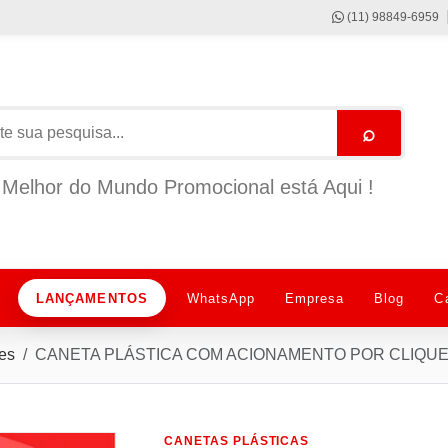
(11) 98849-6959
⌕
Melhor do Mundo Promocional está Aqui !
LANÇAMENTOS
WhatsApp
Empresa
Blog
C
es
CANETA PLÁSTICA COM ACIONAMENTO POR CLIQUE
CANETAS PLÁSTICAS