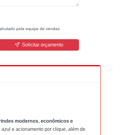
alculado pela equipe de vendas.
Solicitar orçamento
rindes modernos, econômicos e
a azul e acionamento por clique, além de