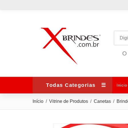
O 
Todas Categorias
☰
Inicio
Início
Vitrine de Produtos
Canetas
Brind