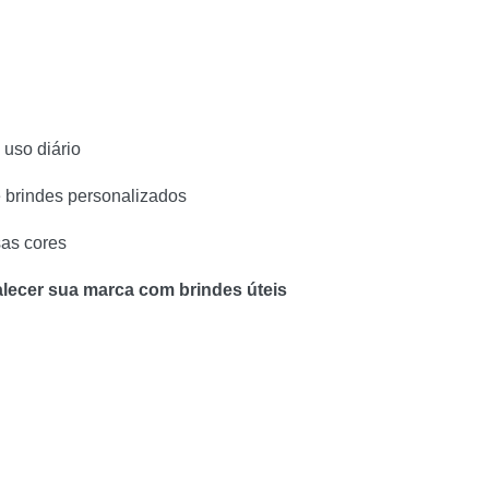
 uso diário
 brindes personalizados
sas cores
alecer sua marca com brindes úteis