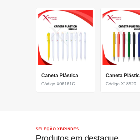
Caneta Plástica
Caneta Plástic
Código X06161C
Código X18520
SELEÇÃO XBRINDES
Produtos em destaque