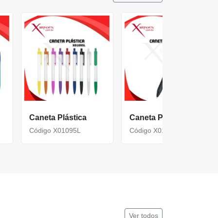
Caneta Plástica
Caneta Plástica
Código X01095L
Código X01096C
Ver todos