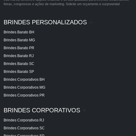
feiras, congressos e ações de marketing. Solicite um orçamento e surpreenda!
BRINDES PERSONALIZADOS
+
Brindes Barato BH
Brindes Barato MG
Brindes Barato PR
Brindes Barato RJ
Brindes Barato SC
Brindes Barato SP
Brindes Corporativos BH
Brindes Corporativos MG
Brindes Corporativos PR
BRINDES CORPORATIVOS
+
Brindes Corporativos RJ
Brindes Corporativos SC
Brindes Corporativos SP