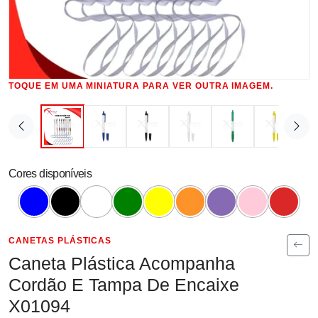
TOQUE EM UMA MINIATURA PARA VER OUTRA IMAGEM.
Cores disponíveis
CANETAS PLÁSTICAS
Caneta Plástica Acompanha
Cordão E Tampa De Encaixe
X01094