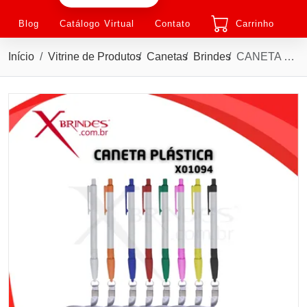
Blog
Catálogo Virtual
Contato
Carrinho
Início
Vitrine de Produtos
Canetas
Brindes
CANETA PLÁSTICA ACOMPANHA CORDÃO E TAMPA DE ENCAIXE X01094