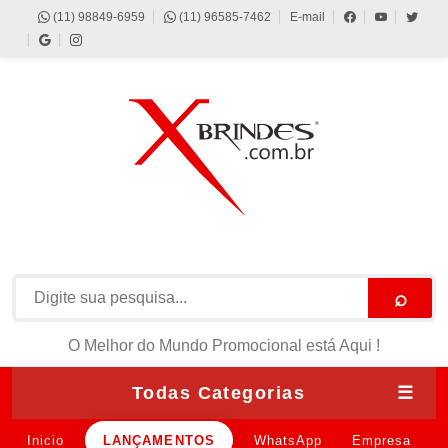
(11) 98849-6959
(11) 96585-7462
E-mail
⌕
O Melhor do Mundo Promocional está Aqui !
Todas Categorias
☰
Inicio
LANÇAMENTOS
WhatsApp
Empresa