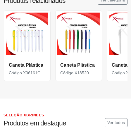
Produtos relacionados
Caneta Plástica
Caneta Plástica
Caneta P
Código X06161C
Código X18520
Código X
SELEÇÃO XBRINDES
Produtos em destaque
Ver todos