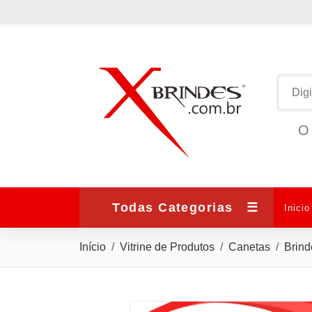
O 
Todas Categorias
☰
Inicio
Início
Vitrine de Produtos
Canetas
Brind