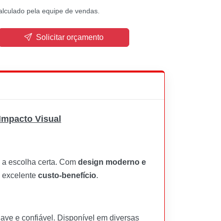
alculado pela equipe de vendas.
Solicitar orçamento
 Impacto Visual
 a escolha certa. Com
design moderno e
e excelente
custo-benefício
.
ave e confiável. Disponível em diversas