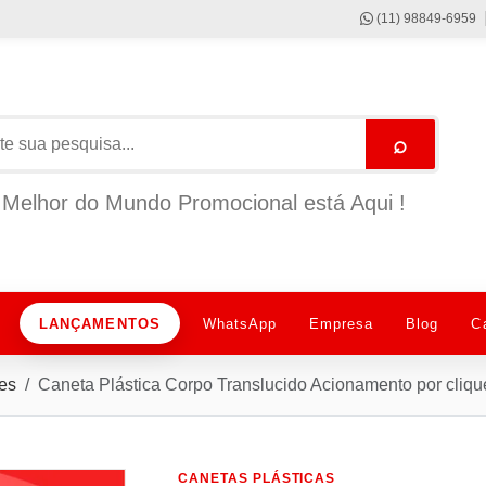
(11) 98849-6959
⌕
Melhor do Mundo Promocional está Aqui !
LANÇAMENTOS
WhatsApp
Empresa
Blog
C
es
Caneta Plástica Corpo Translucido Acionamento por cliq
CANETAS PLÁSTICAS