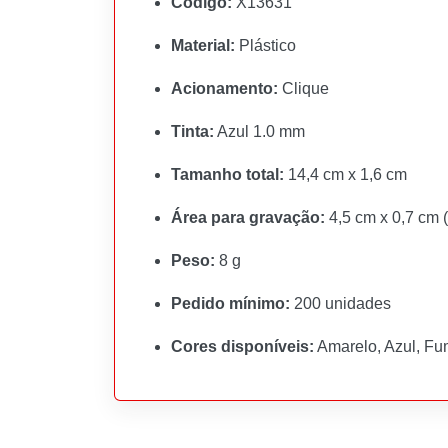
Código:
X13631
Material:
Plástico
Acionamento:
Clique
Tinta:
Azul 1.0 mm
Tamanho total:
14,4 cm x 1,6 cm
Área para gravação:
4,5 cm x 0,7 cm (
Peso:
8 g
Pedido mínimo:
200 unidades
Cores disponíveis:
Amarelo, Azul, Fu