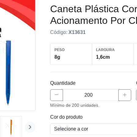
Caneta Plástica Co
Acionamento Por C
Código:
X13631
PESO
LARGURA
8g
1,6cm
Quantidade
Mínimo de 200 unidades.
Cor do produto