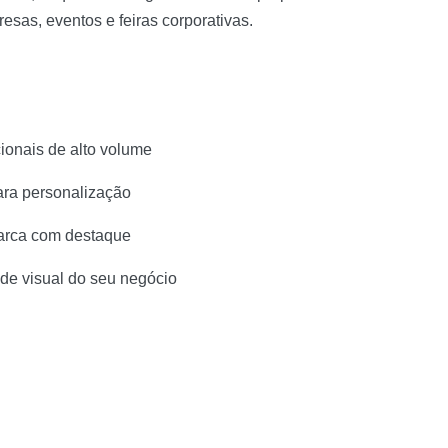
esas, eventos e feiras corporativas.
onais de alto volume
ara personalização
marca com destaque
ade visual do seu negócio