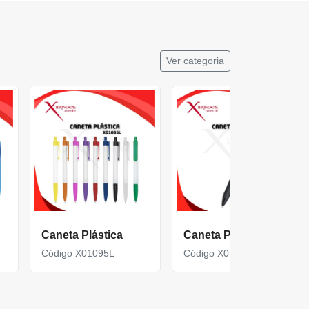
Ver categoria
Caneta Plástica
Caneta Plástica
Código X01095L
Código X01096C