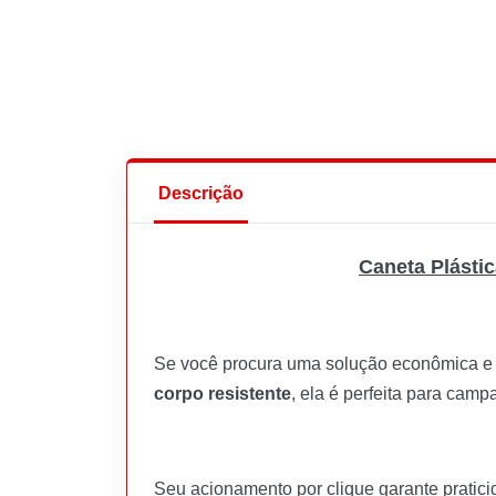
Descrição
Caneta Plástic
Se você procura uma solução econômica e e
corpo resistente
, ela é perfeita para cam
Seu acionamento por clique garante pratici