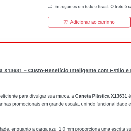
Entregamos em todo o Brasil. O frete é c
Adicionar ao carrinho
a X13631 – Custo-Benefício Inteligente com Estilo e
ficiente para divulgar sua marca, a
Caneta Plástica X13631
é
panhas promocionais em grande escala, unindo funcionalidade 
dade, enquanto a carga azul 1.0 mm proporciona uma escrita su