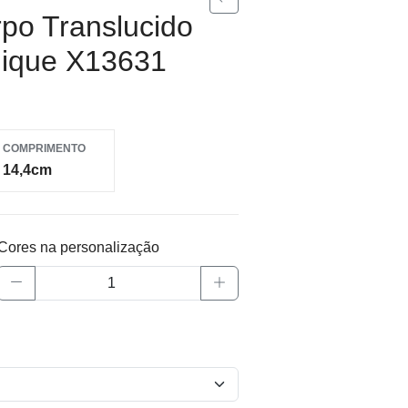
rpo Translucido
lique X13631
COMPRIMENTO
14,4cm
Cores na personalização