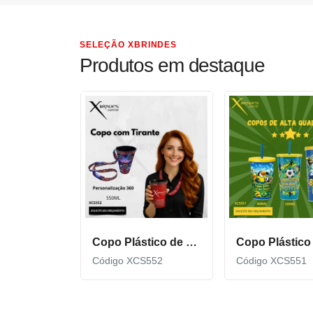
SELEÇÃO XBRINDES
Produtos em destaque
Copo Plástico de 550 ML com Tirante Personalizado XCS552
Código XCS552
Código XCS551