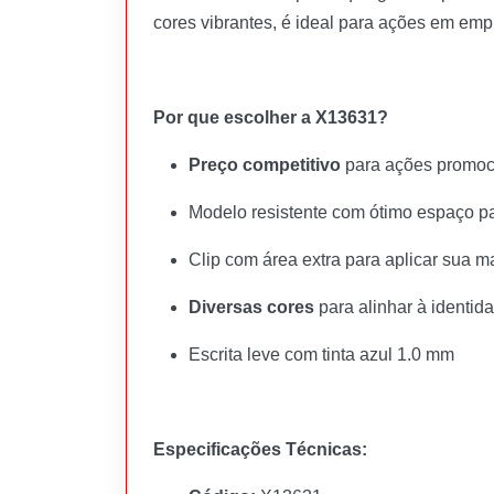
cores vibrantes, é ideal para ações em empr
Por que escolher a X13631?
Preço competitivo
para ações promoci
Modelo resistente com ótimo espaço p
Clip com área extra para aplicar sua 
Diversas cores
para alinhar à identid
Escrita leve com tinta azul 1.0 mm
Especificações Técnicas: