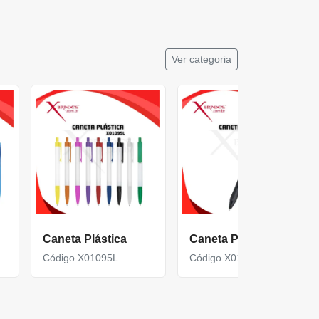
Ver categoria
Caneta Plástica
Caneta Plástica
Código X01095L
Código X01096C