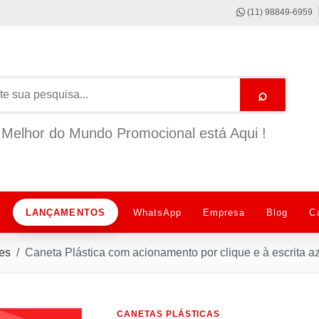
(11) 98849-6959
⌕
Melhor do Mundo Promocional está Aqui !
LANÇAMENTOS
WhatsApp
Empresa
Blog
C
es
Caneta Plástica com acionamento por clique e à escrita
CANETAS PLÁSTICAS