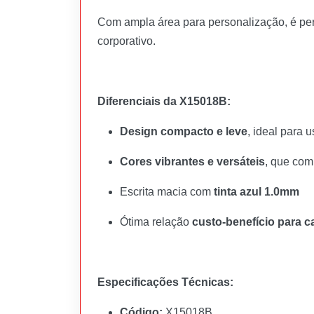
Com ampla área para personalização, é per
corporativo.
Diferenciais da X15018B:
Design compacto e leve
, ideal para 
Cores vibrantes e versáteis
, que com
Escrita macia com
tinta azul 1.0mm
Ótima relação
custo-benefício para
Especificações Técnicas:
Código:
X15018B