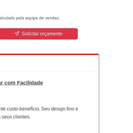
alculado pela equipe de vendas.
Solicitar orçamento
ar com Facilidade
e custo-benefício. Seu design fino e
 seus clientes.