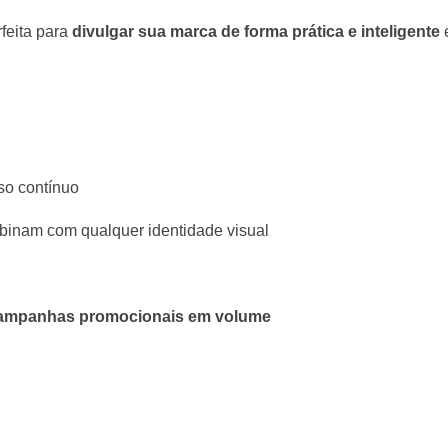
feita para
divulgar sua marca de forma prática e inteligente
e
uso contínuo
binam com qualquer identidade visual
 campanhas promocionais em volume