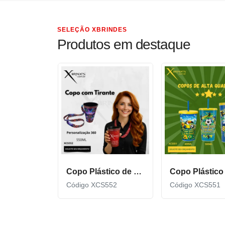
SELEÇÃO XBRINDES
Produtos em destaque
Copo Plástico de 550 ML com Tirante Personalizado XCS552
Código XCS552
Código XCS551