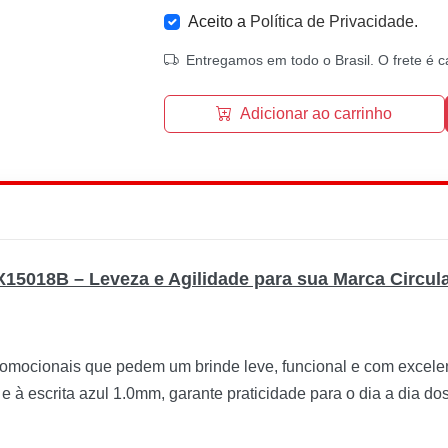
Aceito a
Política de Privacidade
.
Entregamos em todo o Brasil. O frete é c
Adicionar ao carrinho
X15018B – Leveza e Agilidade para sua Marca Circul
romocionais que pedem um brinde leve, funcional e com excelent
 à escrita azul 1.0mm, garante praticidade para o dia a dia dos