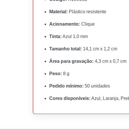
Material:
Plástico resistente
Acionamento:
Clique
Tinta:
Azul 1.0 mm
Tamanho total:
14,1 cm x 1,2 cm
Área para gravação:
4,3 cm x 0,7 cm
Peso:
8 g
Pedido mínimo:
50 unidades
Cores disponíveis:
Azul, Laranja, Pre