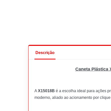
Descrição
Caneta Plástica 
A
X15018B
é a escolha ideal para ações p
moderno, aliado ao acionamento por clique e