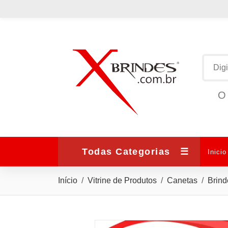
O 
Todas Categorias
☰
Inicio
Início
Vitrine de Produtos
Canetas
Brind