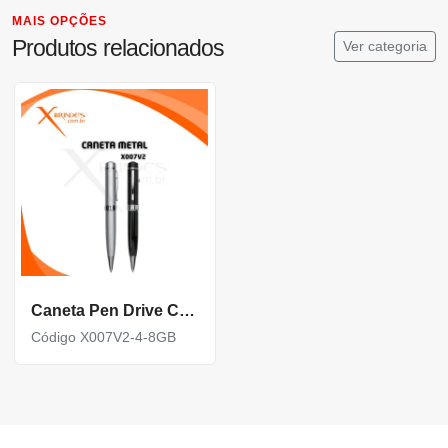
MAIS OPÇÕES
Produtos relacionados
Ver categoria
Caneta Pen Drive Com 4Gb Ou 8Gb De Capacidade E Com Laser
Código X007V2-4-8GB