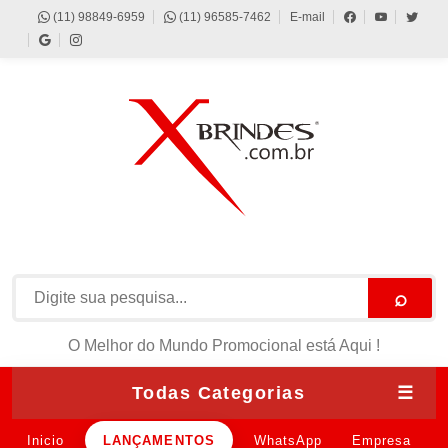
(11) 98849-6959
(11) 96585-7462
E-mail
⌕
O Melhor do Mundo Promocional está Aqui !
Todas Categorias
☰
Inicio
LANÇAMENTOS
WhatsApp
Empresa