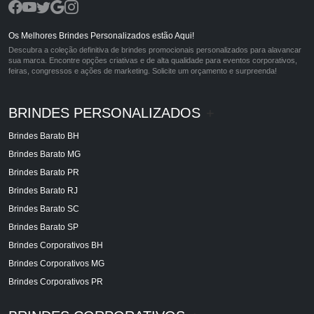
Os Melhores Brindes Personalizados estão Aqui!
Descubra a coleção definitiva de brindes promocionais personalizados para alavancar
sua marca. Encontre opções criativas e de alta qualidade para eventos corporativos,
feiras, congressos e ações de marketing. Solicite um orçamento e surpreenda!
BRINDES PERSONALIZADOS
+
Brindes Barato BH
Brindes Barato MG
Brindes Barato PR
Brindes Barato RJ
Brindes Barato SC
Brindes Barato SP
Brindes Corporativos BH
Brindes Corporativos MG
Brindes Corporativos PR