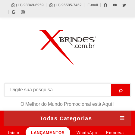
(11) 98849-6959
(11) 96585-7462
E-mail
⌕
O Melhor do Mundo Promocional está Aqui !
Todas Categorias
☰
Inicio
LANÇAMENTOS
WhatsApp
Empresa