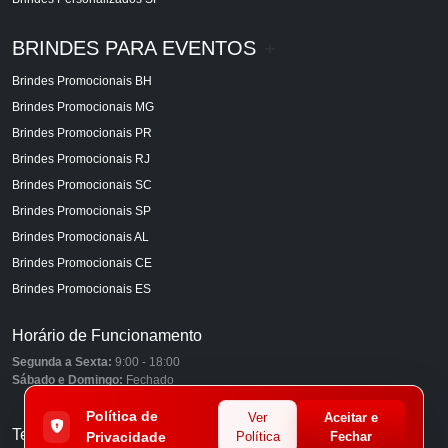
BRINDES PARA EVENTOS
+
Brindes Promocionais BH
Brindes Promocionais MG
Brindes Promocionais PR
Brindes Promocionais RJ
Brindes Promocionais SC
Brindes Promocionais SP
Brindes Promocionais AL
Brindes Promocionais CE
Brindes Promocionais ES
Horário de Funcionamento
Segunda a Sexta:
9:00 - 18:00
Sábado e Domingo:
Fechado
Política de
Ver
Aceitar e
Telefones
Privacidade
Política
Fechar