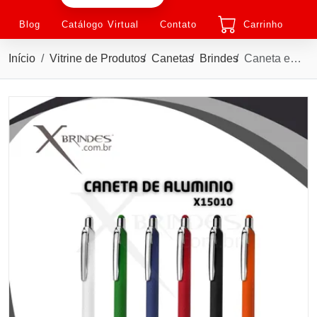
Blog
Catálogo Virtual
Contato
Carrinho
Início
Vitrine de Produtos
Canetas
Brindes
Caneta em Aluminio Reciclado e com acabamento texturizado X15010