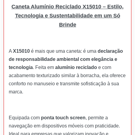
Caneta Alumínio Reciclado X15010 – Estilo,
Tecnologia e Sustentabilidade em um Só
Brinde
A
X15010
é mais que uma caneta: é uma
declaração
de responsabilidade ambiental com elegância e
tecnologia
. Feita em
alumínio reciclado
e com
acabamento texturizado similar à borracha, ela oferece
conforto no manuseio e transmite sofisticação à sua
marca.
Equipada com
ponta touch screen
, permite a
navegação em dispositivos móveis com praticidade.
Ideal para empresas que valorizam inovação e