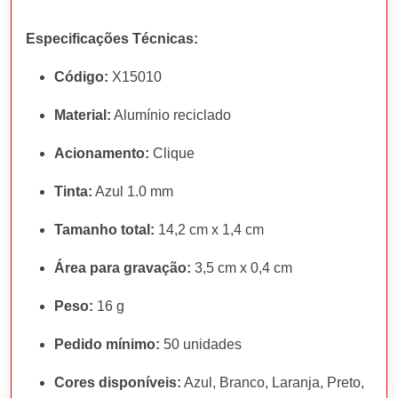
Especificações Técnicas:
Código:
X15010
Material:
Alumínio reciclado
Acionamento:
Clique
Tinta:
Azul 1.0 mm
Tamanho total:
14,2 cm x 1,4 cm
Área para gravação:
3,5 cm x 0,4 cm
Peso:
16 g
Pedido mínimo:
50 unidades
Cores disponíveis:
Azul, Branco, Laranja, Preto,