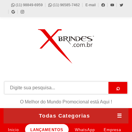
(11) 98849-6959
(11) 96585-7462
E-mail
⌕
O Melhor do Mundo Promocional está Aqui !
Todas Categorias
☰
Inicio
LANÇAMENTOS
WhatsApp
Empresa