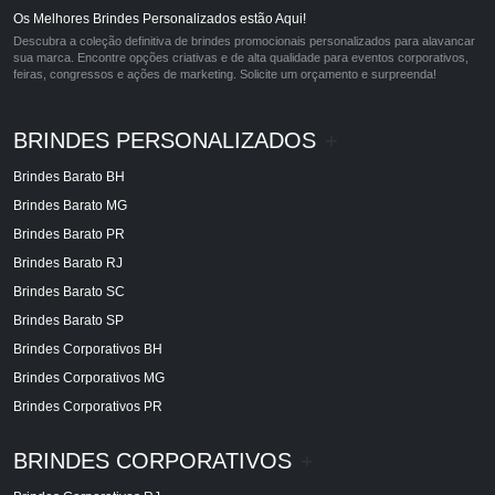
Os Melhores Brindes Personalizados estão Aqui!
Descubra a coleção definitiva de brindes promocionais personalizados para alavancar
sua marca. Encontre opções criativas e de alta qualidade para eventos corporativos,
feiras, congressos e ações de marketing. Solicite um orçamento e surpreenda!
BRINDES PERSONALIZADOS
+
Brindes Barato BH
Brindes Barato MG
Brindes Barato PR
Brindes Barato RJ
Brindes Barato SC
Brindes Barato SP
Brindes Corporativos BH
Brindes Corporativos MG
Brindes Corporativos PR
BRINDES CORPORATIVOS
+