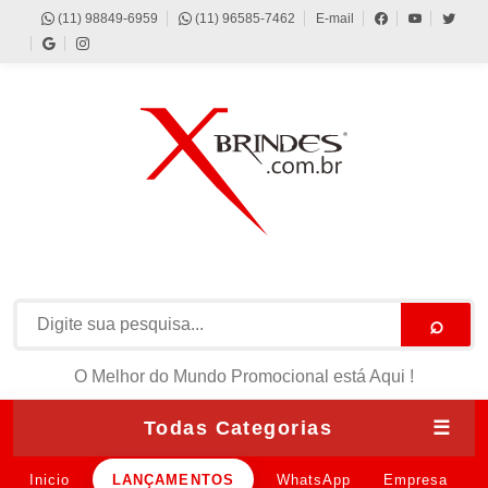
(11) 98849-6959
(11) 96585-7462
E-mail
⌕
O Melhor do Mundo Promocional está Aqui !
Todas Categorias
☰
Inicio
LANÇAMENTOS
WhatsApp
Empresa