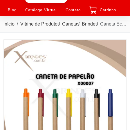
Blog
Catálogo Virtual
Contato
Carrinho
Início
Vitrine de Produtos
Canetas
Brindes
Caneta Ecológica de Papelão com Acionamento por Clique X00007