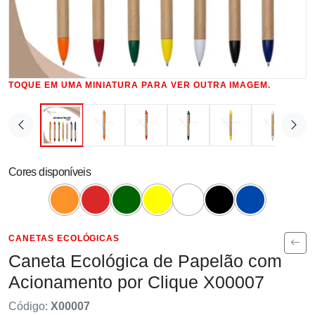
TOQUE EM UMA MINIATURA PARA VER OUTRA IMAGEM.
Cores disponíveis
CANETAS ECOLÓGICAS
Caneta Ecológica de Papelão com
Acionamento por Clique X00007
Código:
X00007