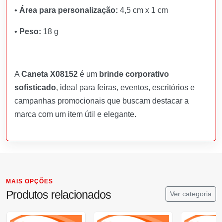
•
Área para personalização:
4,5 cm x 1 cm
•
Peso:
18 g
A
Caneta X08152
é um
brinde corporativo
sofisticado
, ideal para feiras, eventos, escritórios e
campanhas promocionais que buscam destacar a
marca com um item útil e elegante.
MAIS OPÇÕES
Produtos relacionados
Ver categoria