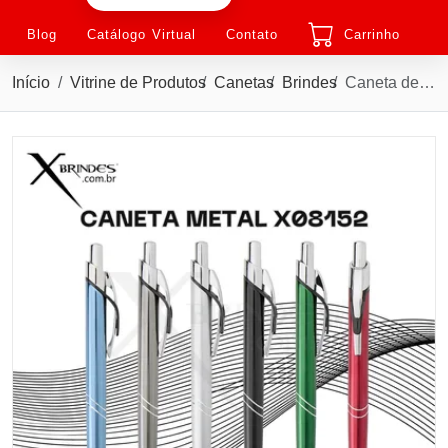
Blog
Catálogo Virtual
Contato
Carrinho
Início
Vitrine de Produtos
Canetas
Brindes
Caneta de Metal Com acionamento por clique X08152