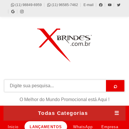
(11) 98849-6959
(11) 96585-7462
E-mail
⌕
O Melhor do Mundo Promocional está Aqui !
Todas Categorias
☰
Inicio
LANÇAMENTOS
WhatsApp
Empresa