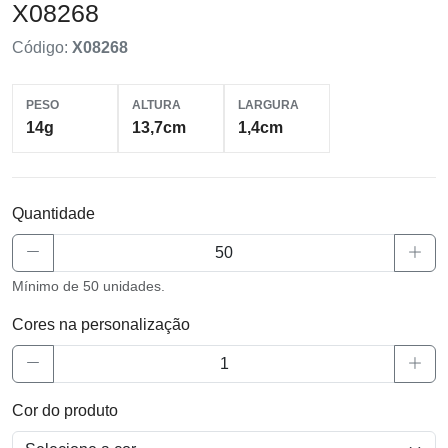
X08268
Código:
X08268
PESO
ALTURA
LARGURA
14g
13,7cm
1,4cm
Quantidade
Mínimo de 50 unidades.
Cores na personalização
Cor do produto