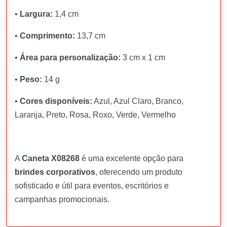
•
Largura:
1,4 cm
•
Comprimento:
13,7 cm
•
Área para personalização:
3 cm x 1 cm
•
Peso:
14 g
•
Cores disponíveis:
Azul, Azul Claro, Branco,
Laranja, Preto, Rosa, Roxo, Verde, Vermelho
A
Caneta X08268
é uma excelente opção para
brindes corporativos
, oferecendo um produto
sofisticado e útil para eventos, escritórios e
campanhas promocionais.