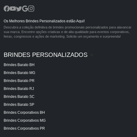
Os Melhores Brindes Personalizados estão Aqui!
Descubra a coleção definitiva de brindes promocionais personalizados para alavancar
sua marca. Encontre opções criativas e de alta qualidade para eventos corporativos,
feiras, congressos e ações de marketing. Solicite um orçamento e surpreenda!
BRINDES PERSONALIZADOS
+
Brindes Barato BH
Brindes Barato MG
Brindes Barato PR
Brindes Barato RJ
Brindes Barato SC
Brindes Barato SP
Brindes Corporativos BH
Brindes Corporativos MG
Brindes Corporativos PR