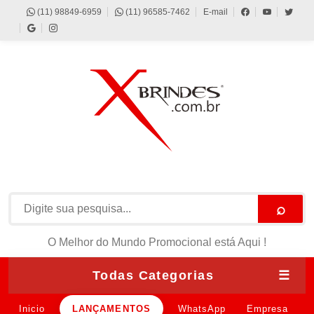
(11) 98849-6959
(11) 96585-7462
E-mail
⌕
O Melhor do Mundo Promocional está Aqui !
Todas Categorias
☰
Inicio
LANÇAMENTOS
WhatsApp
Empresa