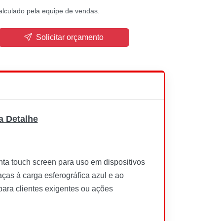
alculado pela equipe de vendas.
Solicitar orçamento
a Detalhe
ta touch screen para uso em dispositivos
aças à carga esferográfica azul e ao
 para clientes exigentes ou ações