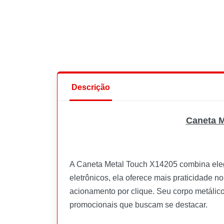
Descrição
Caneta M
A Caneta Metal Touch X14205 combina elegâ
eletrônicos, ela oferece mais praticidade n
acionamento por clique. Seu corpo metálico 
promocionais que buscam se destacar.