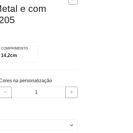
etal e com
4205
COMPRIMENTO
14,2cm
Cores na personalização