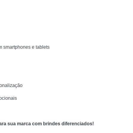
m smartphones e tablets
onalização
ocionais
ara sua marca com brindes diferenciados!