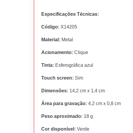
Especificações Técnicas:
Código:
X14205
Material:
Metal
Acionamento:
Clique
Tinta:
Esferográfica azul
Touch screen:
Sim
Dimensões:
14,2 cm x 1,4 cm
Área para gravação:
4,2 cm x 0,8 cm
Peso aproximado:
18 g
Cor disponível:
Verde