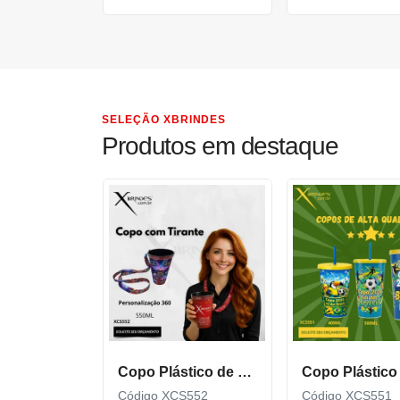
SELEÇÃO XBRINDES
Produtos em destaque
Copo Plástico de 550 ML com Tirante Personalizado XCS552
Código XCS552
Código XCS551