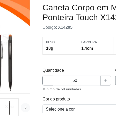
Caneta Corpo em M
Ponteira Touch X1
Código:
X14205
PESO
LARGURA
18g
1,4cm
Quantidade
Mínimo de 50 unidades.
Cor do produto