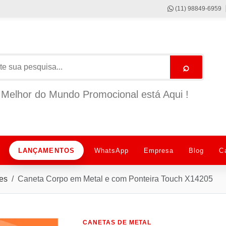
(11) 98849-6959
⌕
Melhor do Mundo Promocional está Aqui !
LANÇAMENTOS
WhatsApp
Empresa
Blog
C
es
Caneta Corpo em Metal e com Ponteira Touch X14205
CANETAS DE METAL