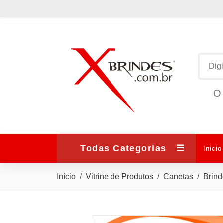
O 
Todas Categorias
☰
Inicio
Início
Vitrine de Produtos
Canetas
Brind