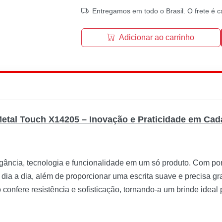
Entregamos em todo o Brasil. O frete é c
Adicionar ao carrinho
etal Touch X14205 – Inovação e Praticidade em Cad
ncia, tecnologia e funcionalidade em um só produto. Com pon
o dia a dia, além de proporcionar uma escrita suave e precisa gr
confere resistência e sofisticação, tornando-a um brinde ideal