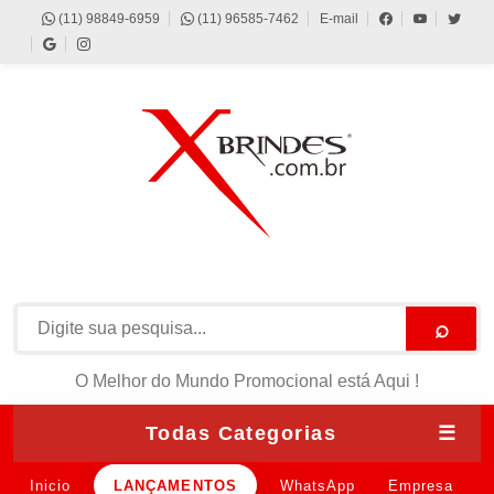
(11) 98849-6959
(11) 96585-7462
E-mail
⌕
O Melhor do Mundo Promocional está Aqui !
Todas Categorias
☰
Inicio
LANÇAMENTOS
WhatsApp
Empresa