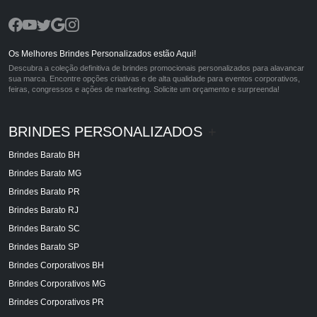
Os Melhores Brindes Personalizados estão Aqui!
Descubra a coleção definitiva de brindes promocionais personalizados para alavancar
sua marca. Encontre opções criativas e de alta qualidade para eventos corporativos,
feiras, congressos e ações de marketing. Solicite um orçamento e surpreenda!
BRINDES PERSONALIZADOS
+
Brindes Barato BH
Brindes Barato MG
Brindes Barato PR
Brindes Barato RJ
Brindes Barato SC
Brindes Barato SP
Brindes Corporativos BH
Brindes Corporativos MG
Brindes Corporativos PR