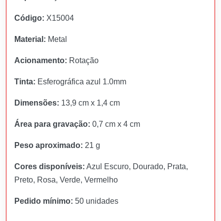
Código:
X15004
Material:
Metal
Acionamento:
Rotação
Tinta:
Esferográfica azul 1.0mm
Dimensões:
13,9 cm x 1,4 cm
Área para gravação:
0,7 cm x 4 cm
Peso aproximado:
21 g
Cores disponíveis:
Azul Escuro, Dourado, Prata,
Preto, Rosa, Verde, Vermelho
Pedido mínimo:
50 unidades