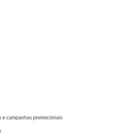
vos e campanhas promocionais
a