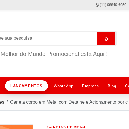
(11) 98849-6959
⌕
Melhor do Mundo Promocional está Aqui !
LANÇAMENTOS
WhatsApp
Empresa
Blog
C
es
Caneta corpo em Metal com Detalhe e Acionamento por 
CANETAS DE METAL