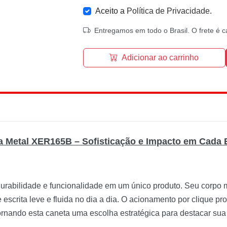
Aceito a
Política de Privacidade
.
Entregamos em todo o Brasil. O frete é c
Adicionar ao carrinho
a Metal XER165B – Sofisticação e Impacto em Cada E
rabilidade e funcionalidade em um único produto. Seu corpo me
 escrita leve e fluida no dia a dia. O acionamento por clique p
ornando esta caneta uma escolha estratégica para destacar sua