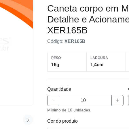
Caneta corpo em M
Detalhe e Acioname
XER165B
Código:
XER165B
PESO
LARGURA
16g
1,4cm
Quantidade
Mínimo de 10 unidades.
Cor do produto