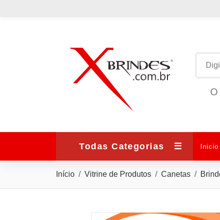
O 
Todas Categorias
☰
Inicio
Início
Vitrine de Produtos
Canetas
Brind