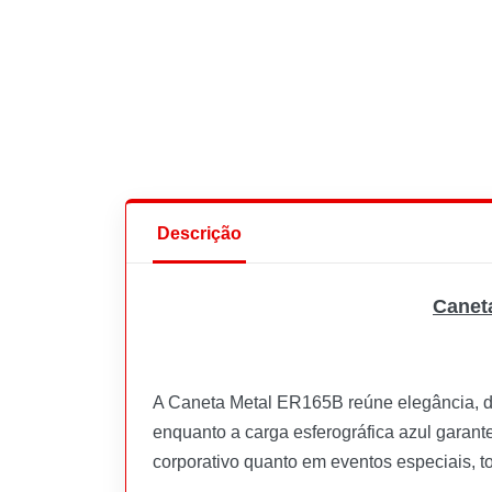
Descrição
Canet
A Caneta Metal ER165B reúne elegância, du
enquanto a carga esferográfica azul garante
corporativo quanto em eventos especiais, t