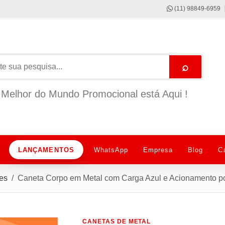
(11) 98849-6959
⌕
Melhor do Mundo Promocional está Aqui !
LANÇAMENTOS
WhatsApp
Empresa
Blog
C
es
Caneta Corpo em Metal com Carga Azul e Acionamento p
CANETAS DE METAL