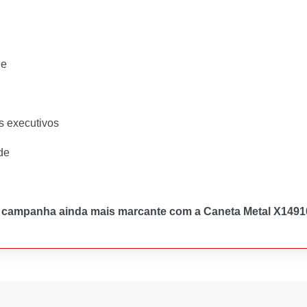
de
s executivos
de
a campanha ainda mais marcante com a Caneta Metal X1491