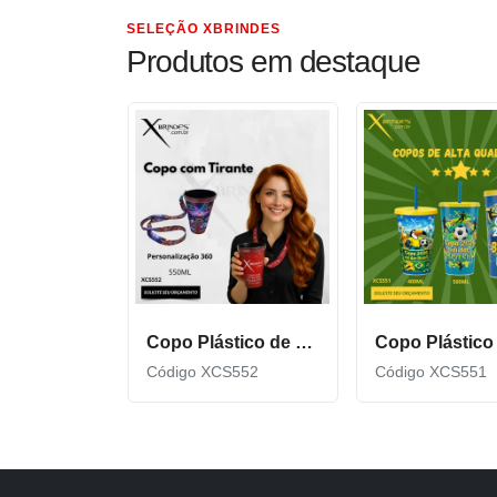
SELEÇÃO XBRINDES
Produtos em destaque
Copo Plástico de 550 ML com Tirante Personalizado XCS552
Código XCS552
Código XCS551