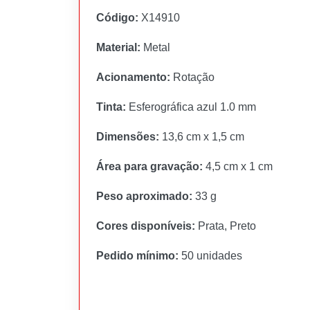
Código:
X14910
Material:
Metal
Acionamento:
Rotação
Tinta:
Esferográfica azul 1.0 mm
Dimensões:
13,6 cm x 1,5 cm
Área para gravação:
4,5 cm x 1 cm
Peso aproximado:
33 g
Cores disponíveis:
Prata, Preto
Pedido mínimo:
50 unidades