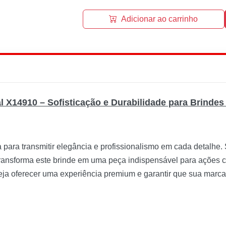
Adicionar ao carrinho
l X14910 – Sofisticação e Durabilidade para Brinde
 para transmitir elegância e profissionalismo em cada detalhe.
, transforma este brinde em uma peça indispensável para ações
eja oferecer uma experiência premium e garantir que sua marca