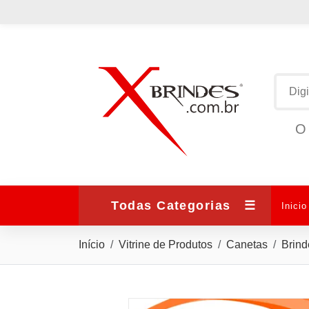
O 
Todas Categorias
☰
Inicio
Início
Vitrine de Produtos
Canetas
Brind