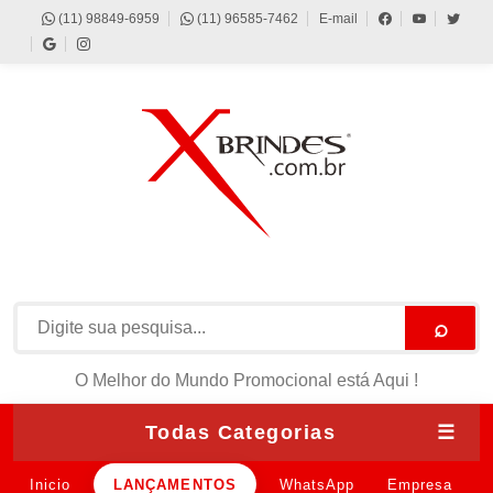
(11) 98849-6959
(11) 96585-7462
E-mail
⌕
O Melhor do Mundo Promocional está Aqui !
Todas Categorias
☰
Inicio
LANÇAMENTOS
WhatsApp
Empresa