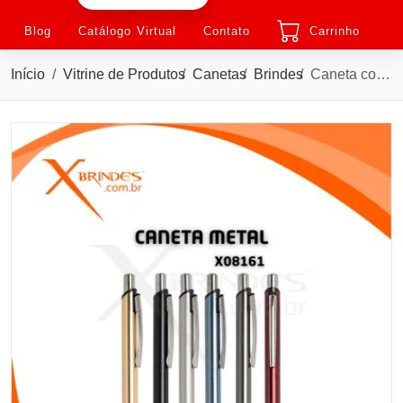
Blog
Catálogo Virtual
Contato
Carrinho
Início
Vitrine de Produtos
Canetas
Brindes
Caneta corpo em Metal com carga Azul e Acionamento por Clique X08161