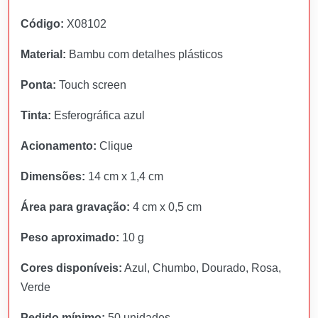
Código:
X08102
Material:
Bambu com detalhes plásticos
Ponta:
Touch screen
Tinta:
Esferográfica azul
Acionamento:
Clique
Dimensões:
14 cm x 1,4 cm
Área para gravação:
4 cm x 0,5 cm
Peso aproximado:
10 g
Cores disponíveis:
Azul, Chumbo, Dourado, Rosa,
Verde
Pedido mínimo:
50 unidades