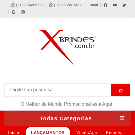
(11) 98849-6959
(11) 96585-7462
E-mail
⌕
O Melhor do Mundo Promocional está Aqui !
Todas Categorias
☰
Inicio
LANÇAMENTOS
WhatsApp
Empresa