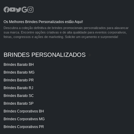
Os Melhores Brindes Personalizados estão Aqui!
Descubra a coleção definitiva de brindes promocionais personalizados para alavancar
sua marca. Encontre opções criativas e de alta qualidade para eventos corporativos,
feiras, congressos e ações de marketing. Solicite um orçamento e surpreenda!
BRINDES PERSONALIZADOS
+
Brindes Barato BH
Brindes Barato MG
Brindes Barato PR
Brindes Barato RJ
Brindes Barato SC
Brindes Barato SP
Brindes Corporativos BH
Brindes Corporativos MG
Brindes Corporativos PR