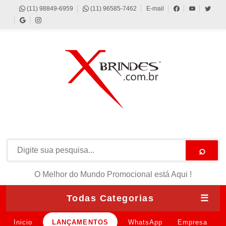
(11) 98849-6959
(11) 96585-7462
E-mail
⌕
O Melhor do Mundo Promocional está Aqui !
Todas Categorias
☰
Inicio
LANÇAMENTOS
WhatsApp
Empresa