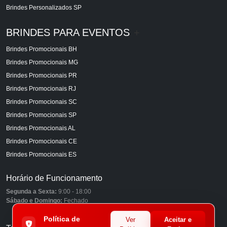
Brindes Personalizados SP
BRINDES PARA EVENTOS
+
Brindes Promocionais BH
Brindes Promocionais MG
Brindes Promocionais PR
Brindes Promocionais RJ
Brindes Promocionais SC
Brindes Promocionais SP
Brindes Promocionais AL
Brindes Promocionais CE
Brindes Promocionais ES
Horário de Funcionamento
Segunda a Sexta:
9:00 - 18:00
Sábado e Domingo:
Fechado
Política de
Ver
Aceitar e