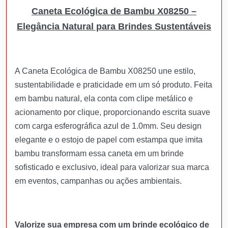
Caneta Ecológica de Bambu X08250 –
Elegância Natural para Brindes Sustentáveis
A Caneta Ecológica de Bambu X08250 une estilo,
sustentabilidade e praticidade em um só produto. Feita
em bambu natural, ela conta com clipe metálico e
acionamento por clique, proporcionando escrita suave
com carga esferográfica azul de 1.0mm. Seu design
elegante e o estojo de papel com estampa que imita
bambu transformam essa caneta em um brinde
sofisticado e exclusivo, ideal para valorizar sua marca
em eventos, campanhas ou ações ambientais.
Valorize sua empresa com um brinde ecológico de