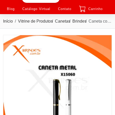
Blog
Catálogo Virtual
Contato
Carrinho
Início
Vitrine de Produtos
Canetas
Brindes
Caneta corpo de Metal e com acionamento por Rotação X15060