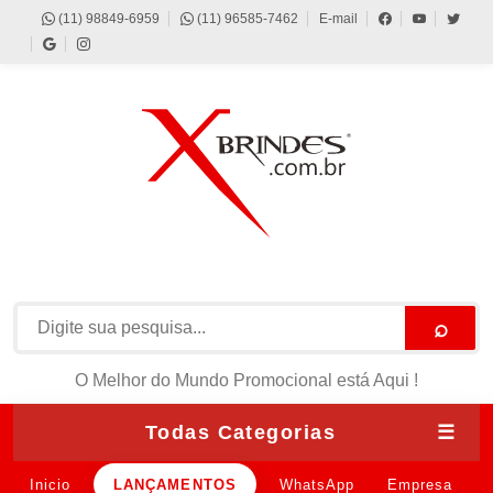
(11) 98849-6959
(11) 96585-7462
E-mail
⌕
O Melhor do Mundo Promocional está Aqui !
Todas Categorias
☰
Inicio
LANÇAMENTOS
WhatsApp
Empresa