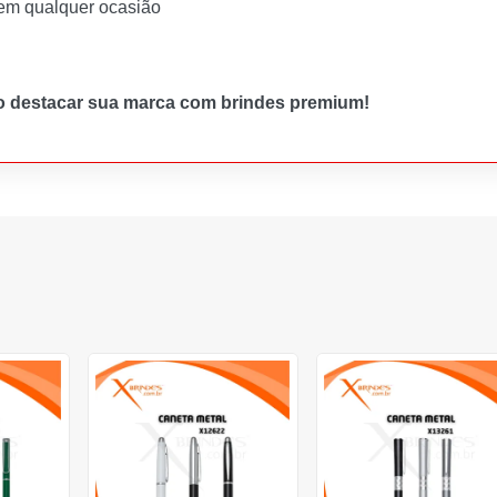
o em qualquer ocasião
o destacar sua marca com brindes premium!