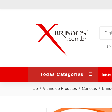
O 
Todas Categorias
☰
Inicio
Início
Vitrine de Produtos
Canetas
Brind