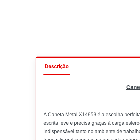
Descrição
Cane
A Caneta Metal X14858 é a escolha perfeita
escrita leve e precisa graças à carga esfer
indispensável tanto no ambiente de trabal
transmitir profissionalismo em cada entrega