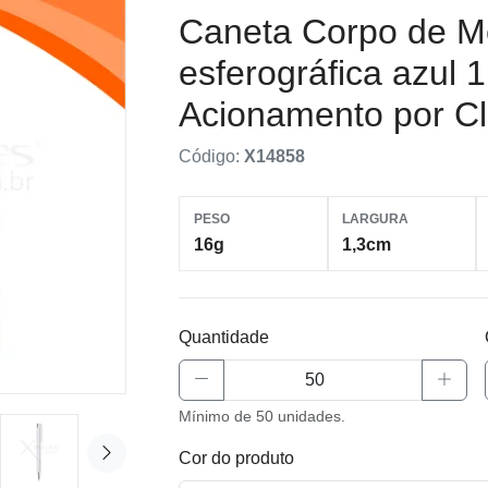
Caneta Corpo de M
esferográfica azul
Acionamento por C
Código:
X14858
PESO
LARGURA
16g
1,3cm
Quantidade
Mínimo de 50 unidades.
Cor do produto