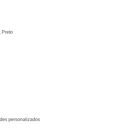
 Preto
indes personalizados