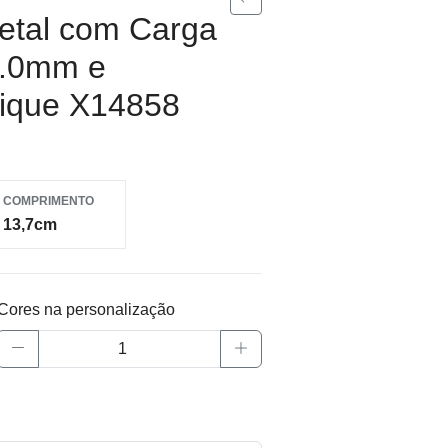
etal com Carga
 1.0mm e
lique X14858
COMPRIMENTO
13,7cm
Cores na personalização