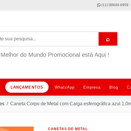
(11) 98849-6959
⌕
Melhor do Mundo Promocional está Aqui !
LANÇAMENTOS
WhatsApp
Empresa
Blog
C
es
Caneta Corpo de Metal com Carga esferográfica azul 1.
CANETAS DE METAL