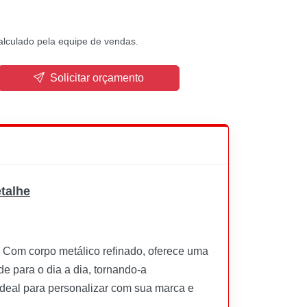
alculado pela equipe de vendas.
Solicitar orçamento
talhe
. Com corpo metálico refinado, oferece uma
de para o dia a dia, tornando-a
Ideal para personalizar com sua marca e