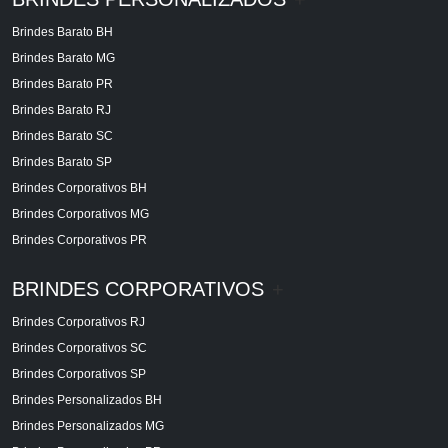
Brindes Barato BH
Brindes Barato MG
Brindes Barato PR
Brindes Barato RJ
Brindes Barato SC
Brindes Barato SP
Brindes Corporativos BH
Brindes Corporativos MG
Brindes Corporativos PR
BRINDES CORPORATIVOS
+
Brindes Corporativos RJ
Brindes Corporativos SC
Brindes Corporativos SP
Brindes Personalizados BH
Brindes Personalizados MG