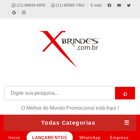
(11) 98849-6959
(11) 96585-7462
E-mail
⌕
O Melhor do Mundo Promocional está Aqui !
Todas Categorias
☰
Inicio
LANÇAMENTOS
WhatsApp
Empresa