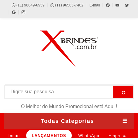
(11) 98849-6959
(11) 96585-7462
E-mail
⌕
O Melhor do Mundo Promocional está Aqui !
Todas Categorias
☰
Inicio
LANÇAMENTOS
WhatsApp
Empresa