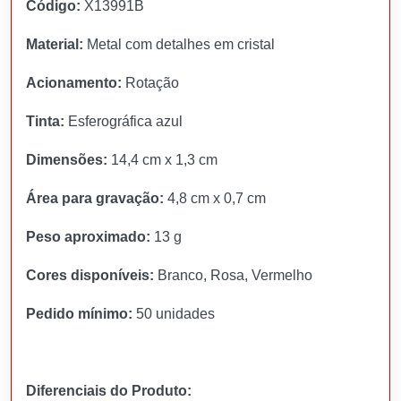
Código:
X13991B
Material:
Metal com detalhes em cristal
Acionamento:
Rotação
Tinta:
Esferográfica azul
Dimensões:
14,4 cm x 1,3 cm
Área para gravação:
4,8 cm x 0,7 cm
Peso aproximado:
13 g
Cores disponíveis:
Branco, Rosa, Vermelho
Pedido mínimo:
50 unidades
Diferenciais do Produto: