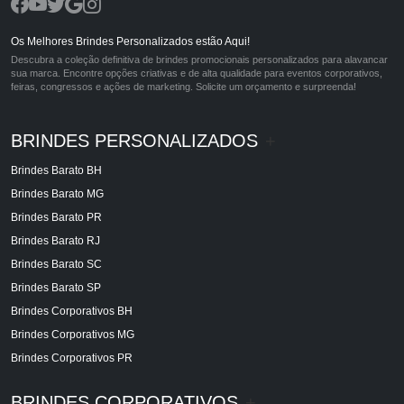
Os Melhores Brindes Personalizados estão Aqui!
Descubra a coleção definitiva de brindes promocionais personalizados para alavancar
sua marca. Encontre opções criativas e de alta qualidade para eventos corporativos,
feiras, congressos e ações de marketing. Solicite um orçamento e surpreenda!
BRINDES PERSONALIZADOS
+
Brindes Barato BH
Brindes Barato MG
Brindes Barato PR
Brindes Barato RJ
Brindes Barato SC
Brindes Barato SP
Brindes Corporativos BH
Brindes Corporativos MG
Brindes Corporativos PR
BRINDES CORPORATIVOS
+