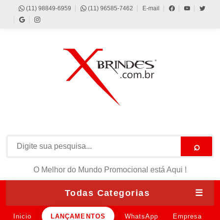
(11) 98849-6959
(11) 96585-7462
E-mail
⌕
O Melhor do Mundo Promocional está Aqui !
Todas Categorias
☰
Inicio
LANÇAMENTOS
WhatsApp
Empresa