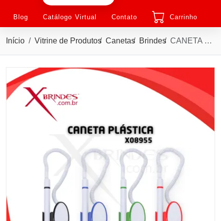
Blog
Catálogo Virtual
Contato
Carrinho
Início
Vitrine de Produtos
Canetas
Brindes
CANETA BALCÃO PLÁSTICA BRANCA COM SUPORTE OVAL X08955