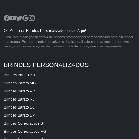
Os Melhores Brindes Personalizados estão Aqui!
Descubra a coleção definitiva de brindes promocionais personalizados para alavancar
sua marca. Encontre opções criativas e de alta qualidade para eventos corporativos,
feiras, congressos e ações de marketing. Solicite um orçamento e surpreenda!
BRINDES PERSONALIZADOS
+
Brindes Barato BH
Brindes Barato MG
Brindes Barato PR
Brindes Barato RJ
Brindes Barato SC
Brindes Barato SP
Brindes Corporativos BH
Brindes Corporativos MG