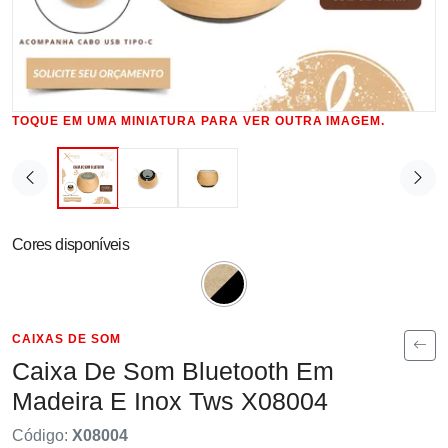
TOQUE EM UMA MINIATURA PARA VER OUTRA IMAGEM.
Cores disponíveis
CAIXAS DE SOM
Caixa De Som Bluetooth Em
Madeira E Inox Tws X08004
Código:
X08004