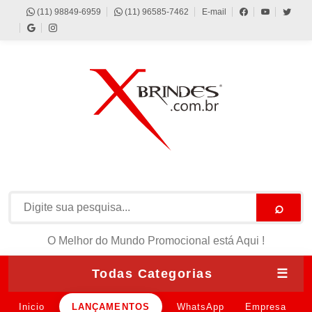
(11) 98849-6959
(11) 96585-7462
E-mail
⌕
O Melhor do Mundo Promocional está Aqui !
Todas Categorias
☰
Inicio
LANÇAMENTOS
WhatsApp
Empresa