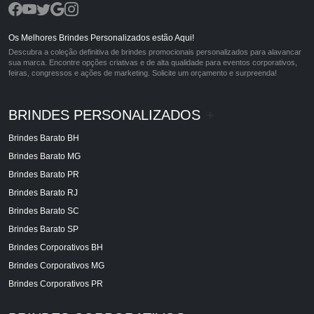
Os Melhores Brindes Personalizados estão Aqui!
Descubra a coleção definitiva de brindes promocionais personalizados para alavancar
sua marca. Encontre opções criativas e de alta qualidade para eventos corporativos,
feiras, congressos e ações de marketing. Solicite um orçamento e surpreenda!
BRINDES PERSONALIZADOS
+
Brindes Barato BH
Brindes Barato MG
Brindes Barato PR
Brindes Barato RJ
Brindes Barato SC
Brindes Barato SP
Brindes Corporativos BH
Brindes Corporativos MG
Brindes Corporativos PR