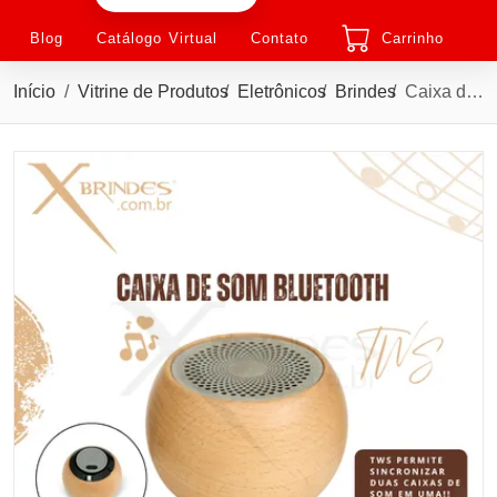
Blog
Catálogo Virtual
Contato
Carrinho
Início
Vitrine de Produtos
Eletrônicos
Brindes
Caixa de Som Bluetooth em madeira e inox TWS X08004