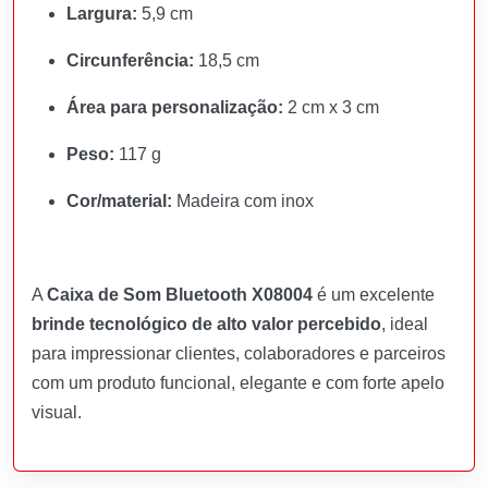
Largura:
5,9 cm
Circunferência:
18,5 cm
Área para personalização:
2 cm x 3 cm
Peso:
117 g
Cor/material:
Madeira com inox
A
Caixa de Som Bluetooth X08004
é um excelente
brinde tecnológico de alto valor percebido
, ideal
para impressionar clientes, colaboradores e parceiros
com um produto funcional, elegante e com forte apelo
visual.