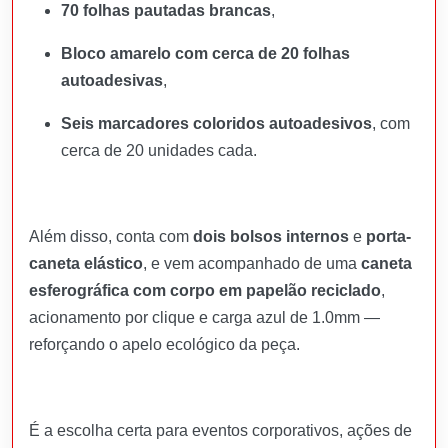
70 folhas pautadas brancas
,
Bloco amarelo com cerca de 20 folhas
autoadesivas
,
Seis marcadores coloridos autoadesivos
, com
cerca de 20 unidades cada.
Além disso, conta com
dois bolsos internos
e
porta-
caneta elástico
, e vem acompanhado de uma
caneta
esferográfica com corpo em papelão reciclado
,
acionamento por clique e carga azul de 1.0mm —
reforçando o apelo ecológico da peça.
É a escolha certa para eventos corporativos, ações de