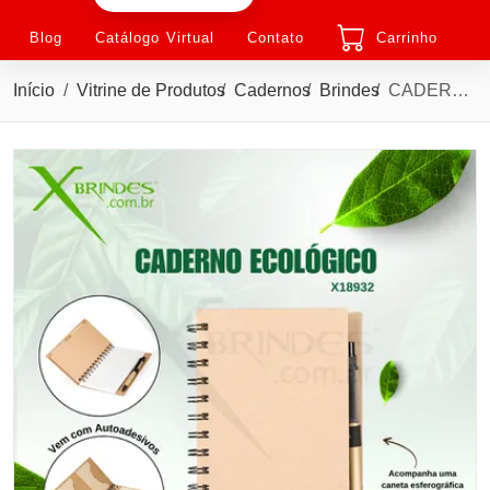
Blog
Catálogo Virtual
Contato
Carrinho
Início
Vitrine de Produtos
Cadernos
Brindes
CADERNO ECOLÓGICO COM AUTOADESIVOS E CANETA X18932