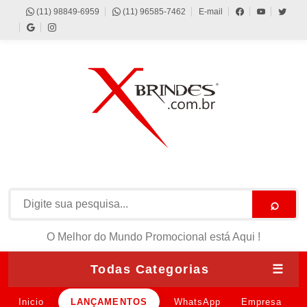
(11) 98849-6959
(11) 96585-7462
E-mail
⌕
O Melhor do Mundo Promocional está Aqui !
Todas Categorias
☰
Inicio
LANÇAMENTOS
WhatsApp
Empresa