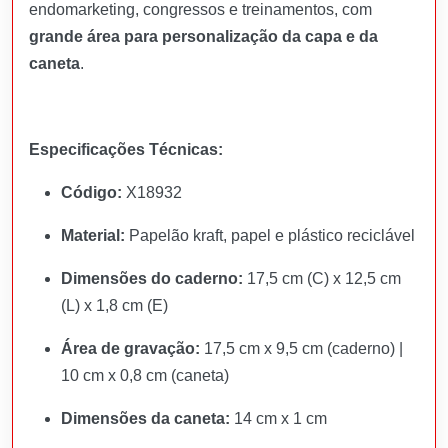
endomarketing, congressos e treinamentos, com
grande área para personalização da capa e da
caneta
.
Especificações Técnicas:
Código:
X18932
Material:
Papelão kraft, papel e plástico reciclável
Dimensões do caderno:
17,5 cm (C) x 12,5 cm
(L) x 1,8 cm (E)
Área de gravação:
17,5 cm x 9,5 cm (caderno) |
10 cm x 0,8 cm (caneta)
Dimensões da caneta:
14 cm x 1 cm