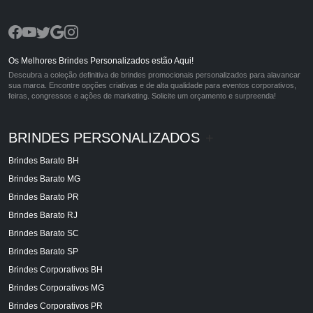
Os Melhores Brindes Personalizados estão Aqui!
Descubra a coleção definitiva de brindes promocionais personalizados para alavancar
sua marca. Encontre opções criativas e de alta qualidade para eventos corporativos,
feiras, congressos e ações de marketing. Solicite um orçamento e surpreenda!
BRINDES PERSONALIZADOS
+
Brindes Barato BH
Brindes Barato MG
Brindes Barato PR
Brindes Barato RJ
Brindes Barato SC
Brindes Barato SP
Brindes Corporativos BH
Brindes Corporativos MG
Brindes Corporativos PR