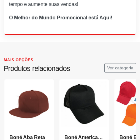
tempo e aumente suas vendas!
O Melhor do Mundo Promocional está Aqui!
MAIS OPÇÕES
Produtos relacionados
Ver categoria
Boné Aba Reta
Boné Americano
Boné Em