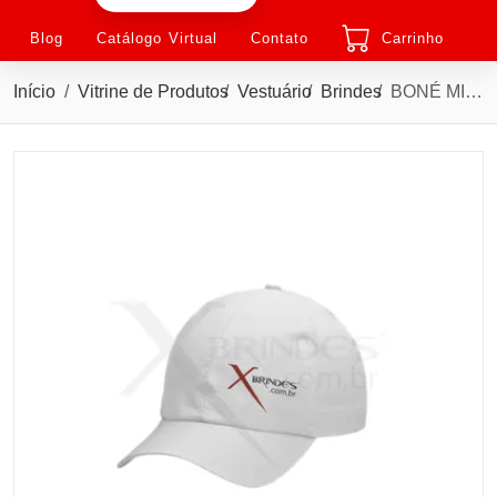
Blog
Catálogo Virtual
Contato
Carrinho
Início
Vitrine de Produtos
Vestuário
Brindes
BONÉ MICROFIBRA