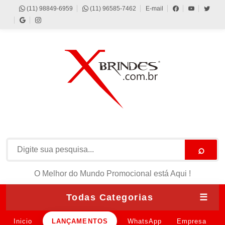
(11) 98849-6959
(11) 96585-7462
E-mail
⌕
O Melhor do Mundo Promocional está Aqui !
Todas Categorias
☰
Inicio
LANÇAMENTOS
WhatsApp
Empresa