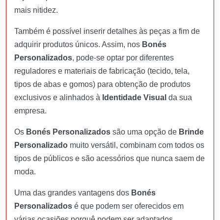
mais nitidez.
Também é possível inserir detalhes às peças a fim de
adquirir produtos únicos. Assim, nos
Bonés
Personalizados
, pode-se optar por diferentes
reguladores e materiais de fabricação (tecido, tela,
tipos de abas e gomos) para obtenção de produtos
exclusivos e alinhados à
Identidade Visual
da sua
empresa.
Os
Bonés Personalizados
são uma opção de
Brinde
Personalizado
muito versátil, combinam com todos os
tipos de públicos e são acessórios que nunca saem de
moda.
Uma das grandes vantagens dos
Bonés
Personalizados
é que podem ser oferecidos em
várias ocasiões porquê podem ser adaptados