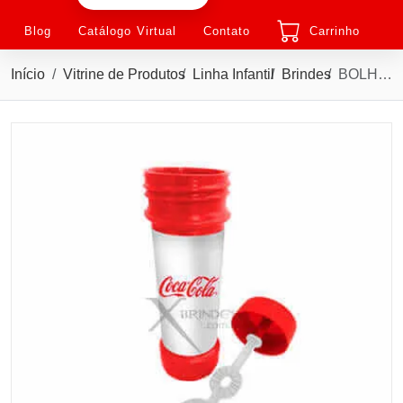
Blog
Catálogo Virtual
Contato
Carrinho
Início
Vitrine de Produtos
Linha Infantil
Brindes
BOLHA DE SABÃO XTBS01