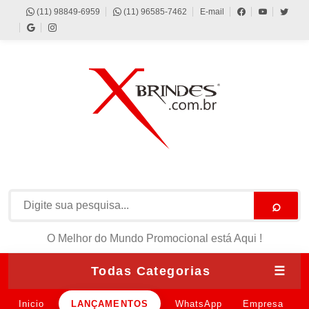
(11) 98849-6959
(11) 96585-7462
E-mail
⌕
O Melhor do Mundo Promocional está Aqui !
Todas Categorias
☰
Inicio
LANÇAMENTOS
WhatsApp
Empresa