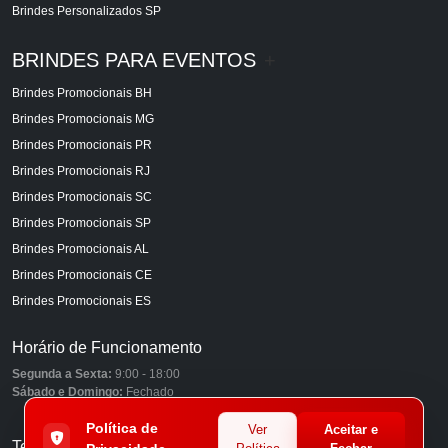
Brindes Personalizados SP
BRINDES PARA EVENTOS
+
Brindes Promocionais BH
Brindes Promocionais MG
Brindes Promocionais PR
Brindes Promocionais RJ
Brindes Promocionais SC
Brindes Promocionais SP
Brindes Promocionais AL
Brindes Promocionais CE
Brindes Promocionais ES
Horário de Funcionamento
Segunda a Sexta:
9:00 - 18:00
Sábado e Domingo:
Fechado
Política de
Ver
Aceitar e
Telefones