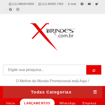
(11) 98849-6959
(11) 96585-7462
E-mail
⌕
O Melhor do Mundo Promocional está Aqui !
Todas Categorias
☰
Inicio
LANÇAMENTOS
WhatsApp
Empresa