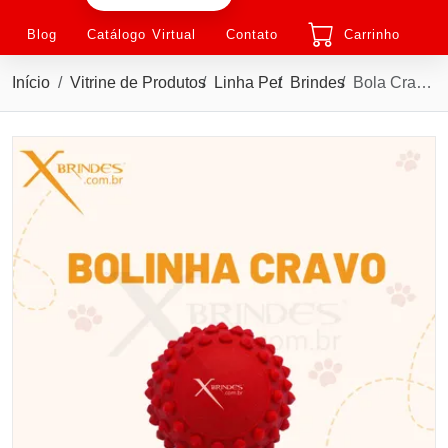
Blog
Catálogo Virtual
Contato
Carrinho
Início
Vitrine de Produtos
Linha Pet
Brindes
Bola Cravão em Vinil Personalizada para Pet XMBB-1039