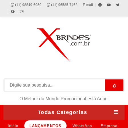
(11) 98849-6959
(11) 96585-7462
E-mail
⌕
O Melhor do Mundo Promocional está Aqui !
Todas Categorias
☰
Inicio
LANÇAMENTOS
WhatsApp
Empresa