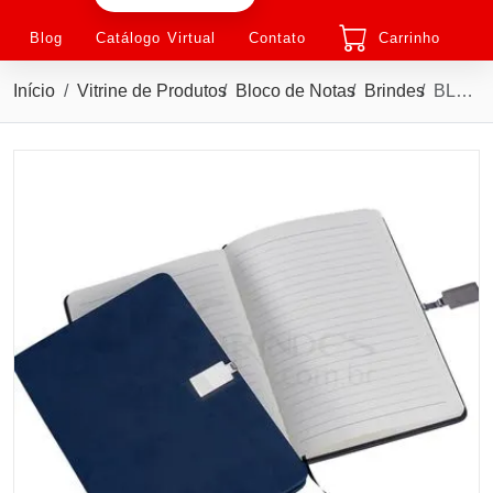
Blog
Catálogo Virtual
Contato
Carrinho
Início
Vitrine de Produtos
Bloco de Notas
Brindes
BLOCO DE ANOTAÇÕES C/ FECHO