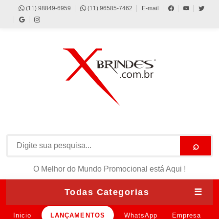
(11) 98849-6959
(11) 96585-7462
E-mail
⌕
O Melhor do Mundo Promocional está Aqui !
Todas Categorias
☰
Inicio
LANÇAMENTOS
WhatsApp
Empresa