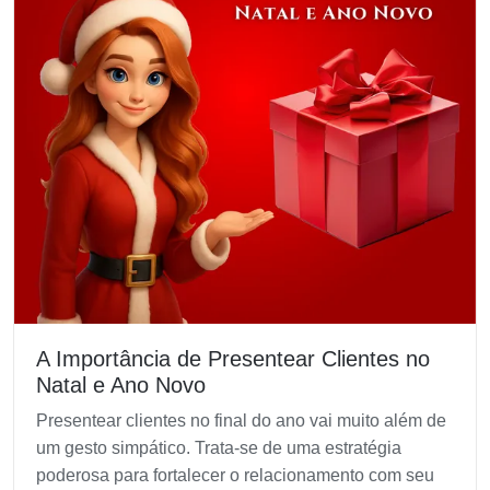
A Importância de Presentear Clientes no
Natal e Ano Novo
Presentear clientes no final do ano vai muito além de
um gesto simpático. Trata-se de uma estratégia
poderosa para fortalecer o relacionamento com seu