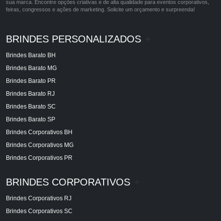
sua marca. Encontre opções criativas e de alta qualidade para eventos corporativos,
feiras, congressos e ações de marketing. Solicite um orçamento e surpreenda!
BRINDES PERSONALIZADOS
+
Brindes Barato BH
Brindes Barato MG
Brindes Barato PR
Brindes Barato RJ
Brindes Barato SC
Brindes Barato SP
Brindes Corporativos BH
Brindes Corporativos MG
Brindes Corporativos PR
BRINDES CORPORATIVOS
+
Brindes Corporativos RJ
Brindes Corporativos SC