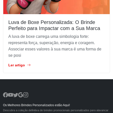
Luva de Boxe Personalizada: O Brinde
Perfeito para Impactar com a Sua Marca
A luva de boxe carrega uma simbologia forte:
representa força, superação, energia e coragem.
Associar esses valores à sua marca é uma forma de
se posi
Ler artigo
Os Melhores Brindes Personalizados estão Aqui!
Descubra a coleção definitiva de brindes promocionais personalizados para alavancar