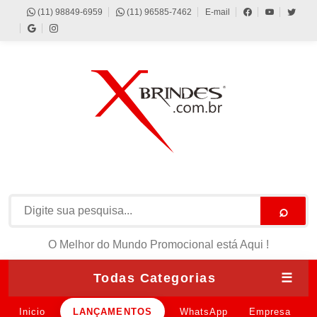
(11) 98849-6959
(11) 96585-7462
E-mail
⌕
O Melhor do Mundo Promocional está Aqui !
Todas Categorias
☰
Inicio
LANÇAMENTOS
WhatsApp
Empresa