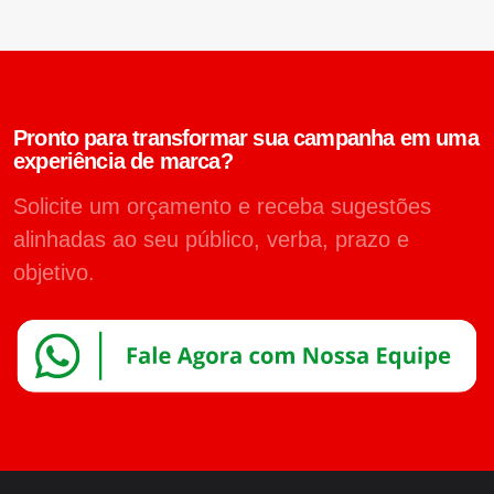
Pronto para transformar sua campanha em uma
experiência de marca?
Solicite um orçamento e receba sugestões
alinhadas ao seu público, verba, prazo e
objetivo.